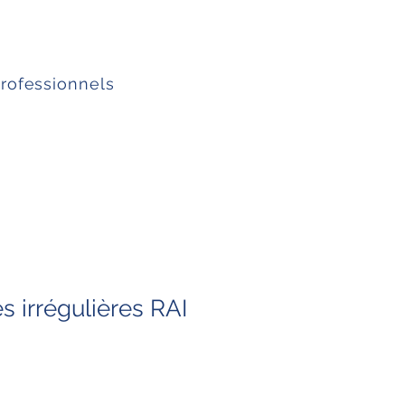
professionnels
s irrégulières RAI