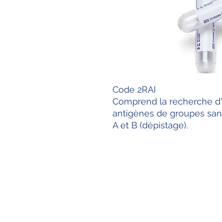
Code 2RAI
Comprend la recherche d'an
antigènes de groupes san
A et B (dépistage).