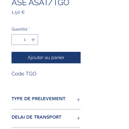
ASE ASAT/TGO
Prix
1,50 €
Quantité
*
Ajouter au panier
Code TGO
TYPE DE PRELEVEMENT
Sérum
DELAI DE TRANSPORT