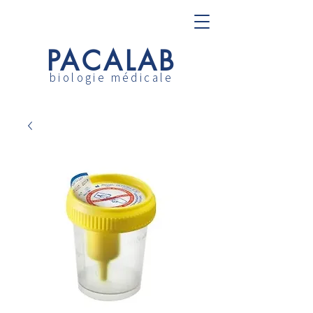
PACALAB
biologie médicale