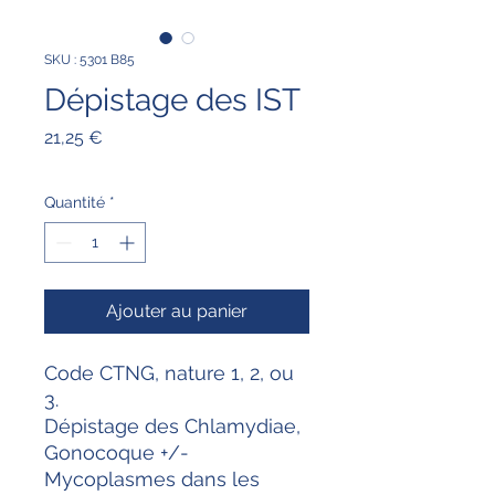
SKU : 5301 B85
Dépistage des IST
Prix
21,25 €
Quantité
*
Ajouter au panier
Code CTNG, nature 1, 2, ou
3.
Dépistage des Chlamydiae,
Gonocoque +/-
Mycoplasmes dans les