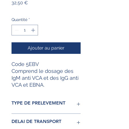
Prix
32,50 €
Quantité
*
Ajouter au panier
Code 5EBV
Comprend le dosage des
IgM anti VCA et des IgG anti
VCA et EBNA.
TYPE DE PRELEVEMENT
Sérum
DELAI DE TRANSPORT