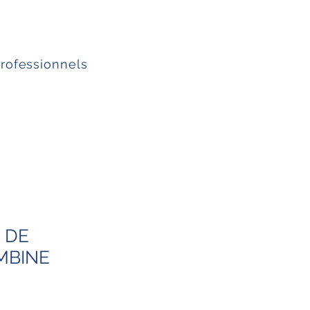
professionnels
X DE
MBINE