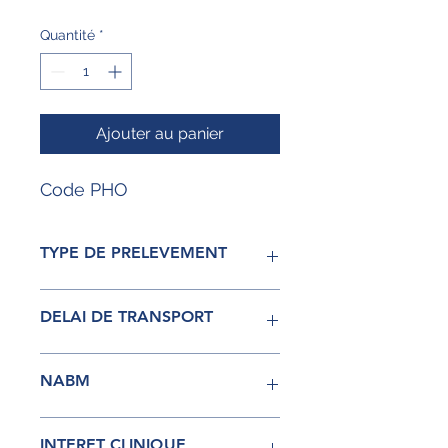
Quantité
*
Ajouter au panier
Code PHO
TYPE DE PRELEVEMENT
Sérum
DELAI DE TRANSPORT
24H à température ambiante
NABM
Acte 0563 B6
INTERET CLINIQUE