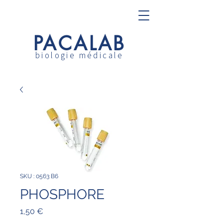
PACALAB
biologie médicale
SKU : 0563 B6
PHOSPHORE
Prix
1,50 €