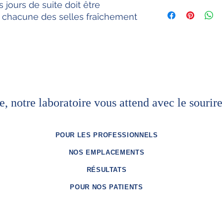
s jours de suite doit être
La recherche de sang
prescrite "hémocult"
 chacune des selles fraîchement
cancer du colon..
e, notre laboratoire vous attend avec le sourire
POUR LES PROFESSIONNELS
NOS EMPLACEMENTS
RÉSULTATS
POUR NOS PATIENTS