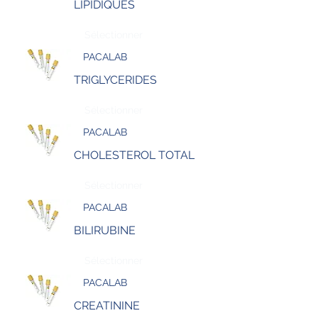
LIPIDIQUES
Sélectionner
PACALAB
TRIGLYCERIDES
Sélectionner
PACALAB
CHOLESTEROL TOTAL
Sélectionner
PACALAB
BILIRUBINE
Sélectionner
PACALAB
CREATININE