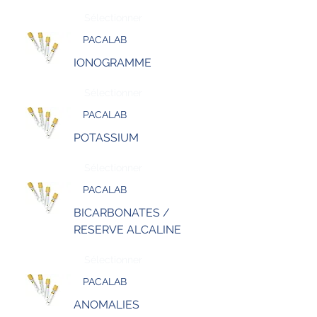
Sélectionner
PACALAB
IONOGRAMME
Sélectionner
PACALAB
POTASSIUM
Sélectionner
PACALAB
BICARBONATES /
RESERVE ALCALINE
Sélectionner
PACALAB
ANOMALIES